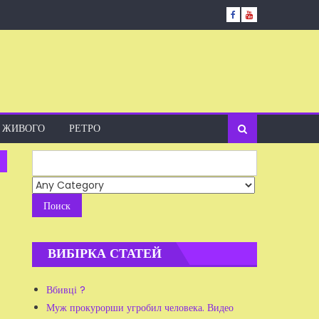
А ЖИВОГО
РЕТРО
Search
for:
ВИБІРКА СТАТЕЙ
Вбивці ?
Муж прокурорши угробил человека. Видео