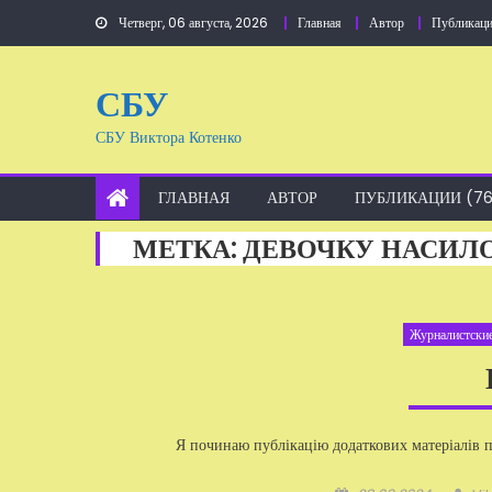
Перейти
Четверг, 06 августа, 2026
Главная
Автор
Публикаци
к
содержанию
СБУ
СБУ Виктора Котенко
ГЛАВНАЯ
АВТОР
ПУБЛИКАЦИИ (76
МЕТКА:
ДЕВОЧКУ НАСИЛ
Журналистские
Я починаю публікацію додаткових матеріалів п