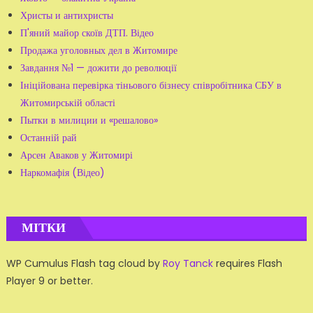
Христы и антихристы
П'яний майор скоїв ДТП. Відео
Продажа уголовных дел в Житомире
Завдання №1 — дожити до революції
Ініційована перевірка тіньового бізнесу співробітника СБУ в
Житомирській області
Пытки в милиции и «решалово»
Останній рай
Арсен Аваков у Житомирі
Наркомафія (Відео)
МІТКИ
WP Cumulus Flash tag cloud by
Roy Tanck
requires Flash
Player 9 or better.