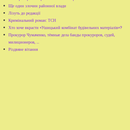
Ще один злочин районної влади
Лізуть до редакції
Кримінальний роман: ТСН
Хто хоче вкрасти «Ушицький комбінат будівельних матеріалів»?
Прокурор Чумаченко, тёмные дела банды прокуроров, судей,
милиционеров, ...
Різдвяне вітання