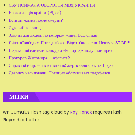
СБУ ПОЙМАЛА ОБОРОТНЯ МВД УКРАИНЫ
Наркотизація країни (Відео)
Есть ли жизнь после смерти?
Судовий геноцид
Законы для людей, по которым живёт Вселенная
Яйця «Свободи». Погляд збоку. Відео. Оновлено: Цензура STOP!!!
Первые победители конкурса «Репортер» получили призы
Прокурор Житомира — аферист?
Справа вбивць — гвалтівників: жертв було більше. Відео
Девочку насиловали. Полиция обслуживает педофилов
МІТКИ
WP Cumulus Flash tag cloud by
Roy Tanck
requires Flash
Player 9 or better.