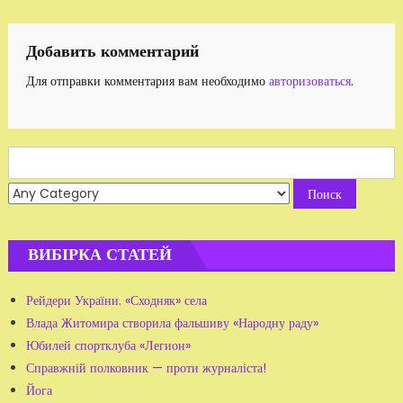
записям
Добавить комментарий
Для отправки комментария вам необходимо
авторизоваться
.
Search
for:
ВИБІРКА СТАТЕЙ
Рейдери України. «Сходняк» села
Влада Житомира створила фальшиву «Народну раду»
Юбилей спортклуба «Легион»
Справжній полковник — проти журналіста!
Йога