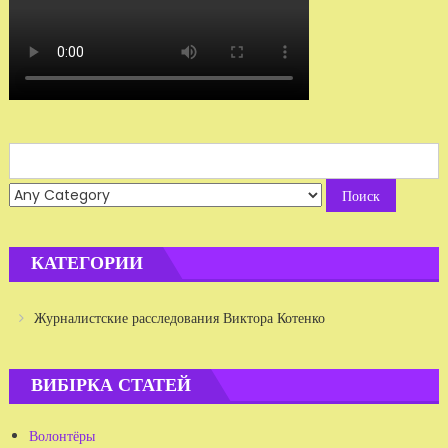
Search
for:
КАТЕГОРИИ
Журналистские расследования Виктора Котенко
ВИБІРКА СТАТЕЙ
Волонтёры