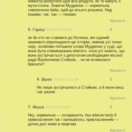
немогли розбутити щоб все роздути, як то кажуть з
мухи-слона. Знаючи Мудренок — нормальна,
симпатична баба, щей до всього розумна. Над
іншими, так, час — покаже.
Відповісти
5.
Гаріку
0
2013.09.13 19:29
як би хто не ставився до Котенка, він єдиний
зважився оприлюднити цю історію, вивчив усі точки
зору. особливо потішили слова Мудренок у суді, що
вона була співмешканка вбитого. хоча усі знають, що
вона зустрічається з депутатом-свободівцем міської
ради Валентином Стойком... чи не втомилися
брехати?
Відповісти
6.
Валік
0
2013.09.13 23:28
Не лише зустрічалися зі Стойком, а й жили весь
час разом.
Відповісти
7.
Миша
0
2013.09.13 23:30
Нку, нормальок — оскаржують тіко вбисвство)) А
привласнення так і залишилось привласненням —
дочка досі живе в квартирі.
Відповісти