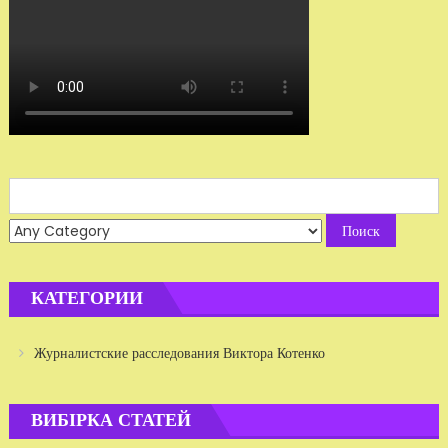
Search
for:
КАТЕГОРИИ
Журналистские расследования Виктора Котенко
ВИБІРКА СТАТЕЙ