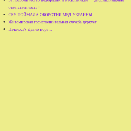
За пособничество педофилам и насильникам — дисциплинарная
ответственность !
СБУ ПОЙМАЛА ОБОРОТНЯ МВД УКРАИНЫ
Житомирская госисполнительная служба дуркует
Началось? Давно пора …