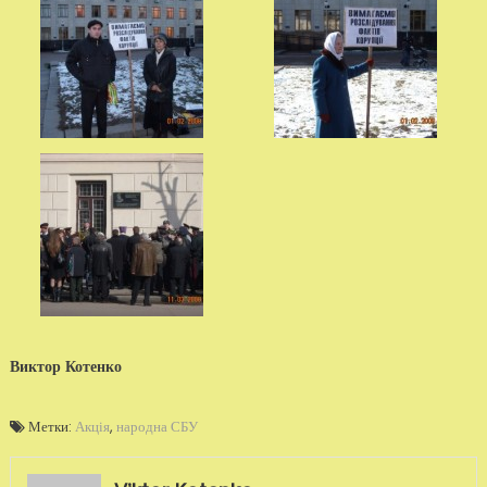
Виктор Котенко
Метки:
Акція
,
народна СБУ