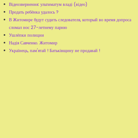
Відеозвернення: ультиматум владі (відео)
Продать ребёнка удалось ?
В Житомире будут судить следователя, который во время допроса
сломал нос 27-летнему парню
Ушлёпки полиции
Надія Савченко. Житомир
Українець, пам'ятай ! Батьківщину не продавай !