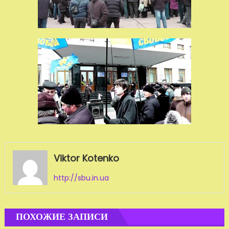
Viktor Kotenko
http://sbu.in.ua
ПОХОЖИЕ ЗАПИСИ