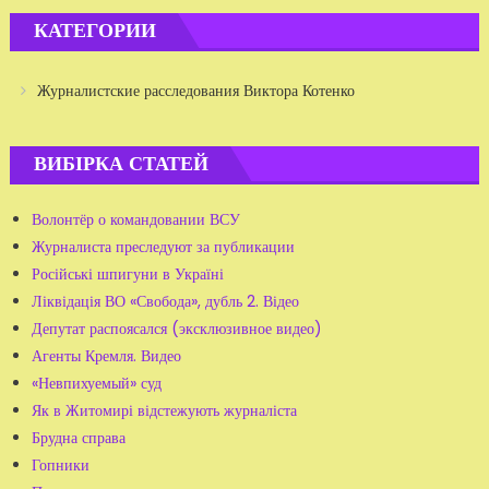
КАТЕГОРИИ
Журналистские расследования Виктора Котенко
ВИБІРКА СТАТЕЙ
Волонтёр о командовании ВСУ
Журналиста преследуют за публикации
Російські шпигуни в Україні
Ліквідація ВО «Свобода», дубль 2. Відео
Депутат распоясался (эксклюзивное видео)
Агенты Кремля. Видео
«Невпихуемый» суд
Як в Житомирі відстежують журналіста
Брудна справа
Гопники